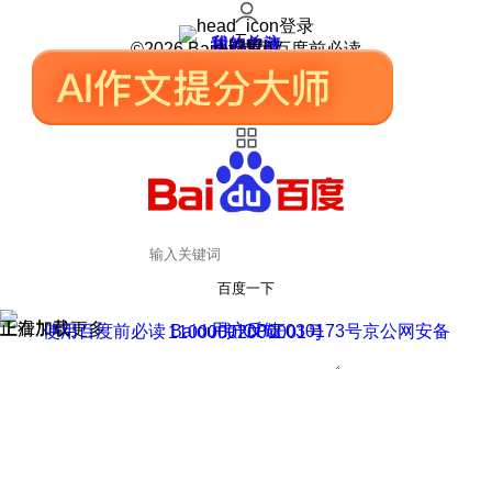
登录
我的关注
我的收藏
皮肤中心
用户反馈
设置
©2026 Baidu 使用百度前必读
百度一下
正在加载
上滑加载更多
用户反馈
使用百度前必读 Baidu 京ICP证030173号
京公网安备11000002000001号